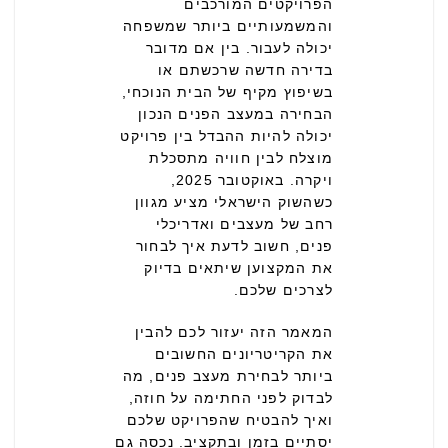
הפרויקטים המורכבים
והמשמעותיים ביותר שמשפחה
יכולה לעבור.
בין אם מדובר
בדירה חדשה שרכשתם או
בשיפוץ מקיף של הבית הנוכחי,
הבחירה במעצב הפנים הנכון
יכולה להיות ההבדל בין פרויקט
מוצלח לבין חוויה מתסכלת
ויקרה. באוקטובר 2025,
כשהשוק הישראלי מציע מגוון
רחב של מעצבים ואדריכלי
פנים, חשוב לדעת איך לבחור
את המקצוען שיתאים בדיוק
לצרכים שלכם.
המאמר הזה יעזור לכם להבין
את הקריטריונים החשובים
ביותר לבחירת מעצב פנים, מה
לבדוק לפני החתימה על חוזה,
ואיך להבטיח שהפרויקט שלכם
יסתיים בזמן ובתקציב. נכסה גם