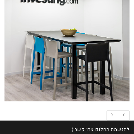
להגשמת החלום צרו קשר:)