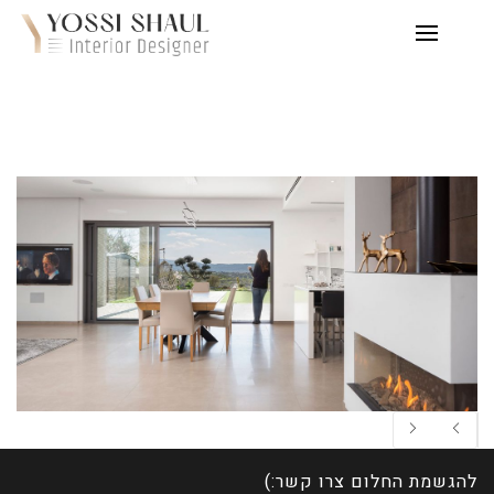
להגשמת החלום צרו קשר:)