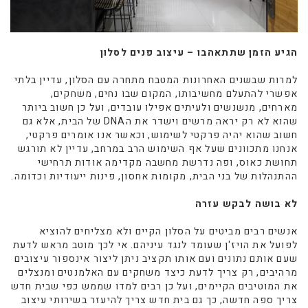
הגיע הזמן שתתאהבו – עיצוב פנים לסלון
למרות שבשנים האחרונות המטבח מתחרה עם הסלון, עדיין בלתי
אפשרי להתעלם מחשיבותו, המקום שבו נחים, משחקים,
מארחים, מנשנשים ולעיתים אפילו עובדים, ועל כן חשוב ביותר
שהוא לא רק יראה מרשים וישדר את הDNA של הבית, אלא גם
חשוב שהוא יהיה פרקטי לשימוש, וכאשר אנו אומרים פרקטי,
אנחנו מתכוונים שעל אף השימוש הרב במרחב, עדיין לא תורגש
תחושת כאוס, ופה נדרשת מחשבה מקדימה אודות תרחישי
ההתנהלות של בני הבית, מקומות אחסון, פינות ייעודיות וכדומה.
לא בושה לבקש עזרה
אנשים רבים מביטים על הסלון הקיים ולא מצליחים להוציא
לפועל את הויז'ן שעומד לנגד עיניהם. אי לכך מוטב מראש לדעת
שעם אותם נתונים ועם אותו תקציב ניתן ליצור אינספור עיצובים
מרהיבים, רק צריך לדעת כיצד משחקים עם האלמנטים ומנצלים
את המוטיבים הקיימים, ועל כן רבים למדו שממש כפי שבית חדש
צריך ספה חדשה, כך גם בית חדש צריך להיעזר בשירותי עיצוב