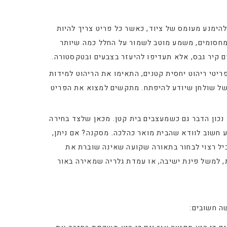
הימנע מעומס של ציוד, כאשר כל פריט צריך להיות
ל מחסומים, משמע מוטב לשמור על החלל כמה שיותר
ם קיר גבס, אלא תעדיפו להיעזר בצבעים ובטקסטורה.
ריטי ריהוט יחסית קטנים, התאימו את הריהוט למידות
משל שולחן שיודע להיפתח. מתקשים למצוא את הפריט
 נכון הדבר גם כשמעצבים בית קטן. מכאן שלצד בחירה
ע חשוב לוודא שהבית מואר כהלכה. מסקנה? אם ניתן,
ביל רצוי לבחור בתאורה שקועה שאינה שוברת את
, למשל פינת ישיבה, או עמדת גלריה שמאירה באור
ה חשובים: