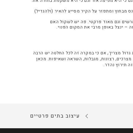
ם כי היא מפיצה אור וגם כי היא משקפת בחזרה את
נס מבחוץ ומתפזר על הקיר מסייע להאיר (ולהגדיל)
מרשים וגם מאוד פרקטי. פה יש לשקול האם
ה – ינצל באופן מרבי את המקום הפנוי.
גדול מצריך, אם כי במקרה זה לכל החלטה יש הרבה
מצרכים, רצונות, מגבלות, השראה ושאיפות. מכאן
ה תירוץ נהדר.
עיצוב בתים פרטיים