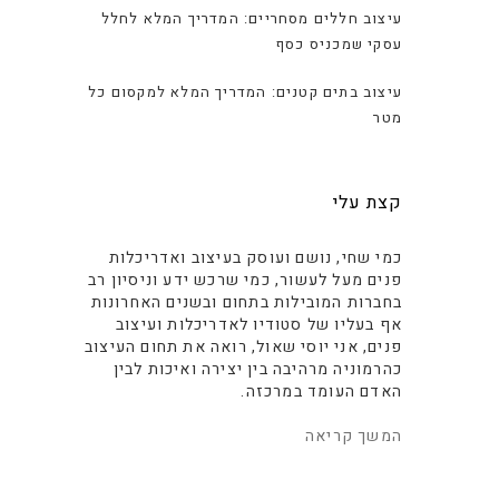
עיצוב חללים מסחריים: המדריך המלא לחלל
עסקי שמכניס כסף
עיצוב בתים קטנים: המדריך המלא למקסום כל
מטר
קצת עלי
כמי שחי, נושם ועוסק בעיצוב ואדריכלות
פנים מעל לעשור, כמי שרכש ידע וניסיון רב
בחברות המובילות בתחום ובשנים האחרונות
אף בעליו של סטודיו לאדריכלות ועיצוב
פנים, אני יוסי שאול, רואה את תחום העיצוב
כהרמוניה מרהיבה בין יצירה ואיכות לבין
האדם העומד במרכזה.
המשך קריאה